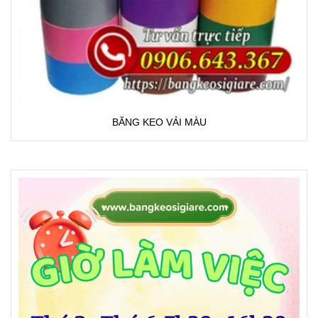
BĂNG KEO VẢI MÀU