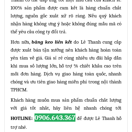
100% sản phẩm được cam kết là hàng chuẩn chất
lượng, nguồn gốc xuất xứ rõ ràng. Nếu quý khách
nhận hàng không ưng ý hoặc không đúng mẫu mã có
thể yêu cầu công ty đổi trả.
Hơn nữa,
băng keo liên kết
do Lê Thanh cung cấp
được xuất bán tận xưởng nên khách hàng hoàn toàn
yên tâm về giá. Giá sỉ rẻ cùng nhiều ưu đãi hấp dẫn
khi mua số lượng lớn, hỗ trợ % chiết khấu cao trên
mỗi đơn hàng. Dịch vụ giao hàng toàn quốc, nhanh
chóng và ưu tiên giao hàng miễn phí trong nội thành
TPHCM.
Khách hàng muốn mua sản phẩm chuẩn chất lượng
với giá tốt nhất, hãy liên hệ nhanh chóng tới
0906.643.367
HOTLINE:
để được Lê Thanh hỗ
trợ nhé.