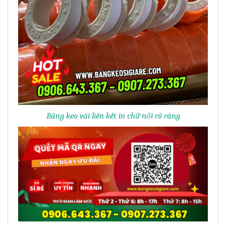
Băng keo vải liên kết in chữ nổi rõ ràng