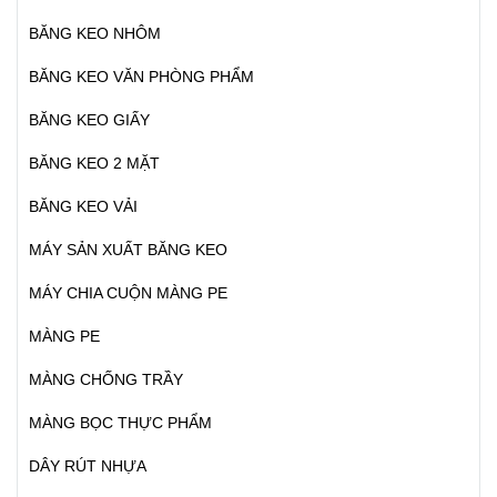
BĂNG KEO NHÔM
BĂNG KEO VĂN PHÒNG PHẨM
BĂNG KEO GIẤY
BĂNG KEO 2 MẶT
BĂNG KEO VẢI
MÁY SẢN XUẤT BĂNG KEO
MÁY CHIA CUỘN MÀNG PE
MÀNG PE
MÀNG CHỐNG TRẦY
MÀNG BỌC THỰC PHẨM
DÂY RÚT NHỰA