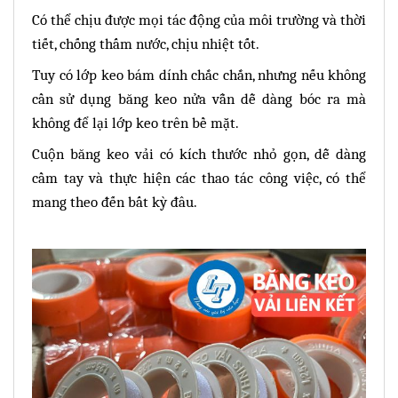
Có thể chịu được mọi tác động của môi trường và thời
tiết, chống thấm nước, chịu nhiệt tốt.
Tuy có lớp keo bám dính chắc chắn, nhưng nếu không
cần sử dụng băng keo nửa vẫn dễ dàng bóc ra mà
không để lại lớp keo trên bề mặt.
Cuộn băng keo vải có kích thước nhỏ gọn, dễ dàng
cầm tay và thực hiện các thao tác công việc, có thể
mang theo đến bất kỳ đâu.