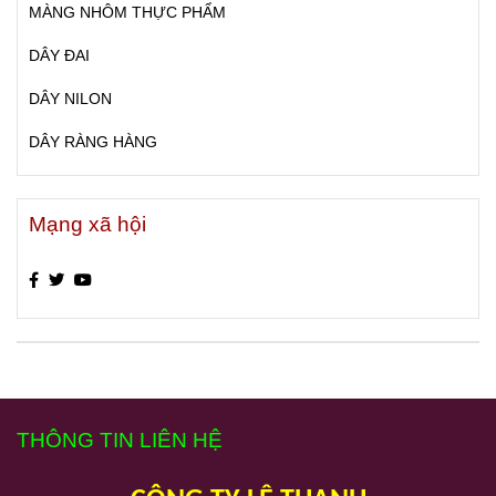
MÀNG NHÔM THỰC PHẨM
DÂY ĐAI
DÂY NILON
DÂY RÀNG HÀNG
Mạng xã hội
THÔNG TIN LIÊN HỆ