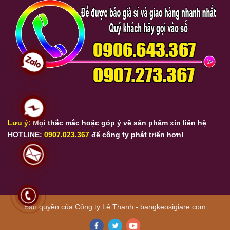
Lưu ý
:
Mọi thắc mắc
hoặc góp ý về sản phẩm xin liên hệ
HOTLINE:
0907.023.367
để công ty phát triển hơn!
Bản quyền của Công ty Lê Thanh - bangkeosigiare.com