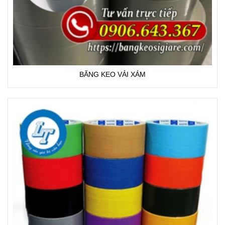
BĂNG KEO VẢI XÁM