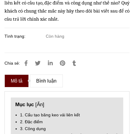
liên kết có cấu tạo, đặc điểm và công dụng như thế nào? Quý
khách có chung thắc mắc này hãy theo dõi bài viết sau để có
câu trả lời chính xác nhất.
Tình trạng:
Còn hàng
Chia sẻ:
Mô tả
Bình luận
Mục lục
[
Ẩn
]
1. Cấu tạo băng keo vải liên kết
2. Đặc điểm
3. Công dụng