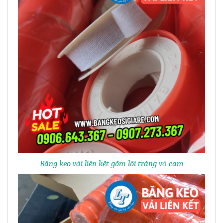
Băng keo vải liên kết gồm lõi trắng vỏ cam