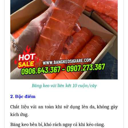
Băng keo vải liên kết 10 cuộn/cây
2. Đặc điểm
Chất liệu vải an toàn khi sử dụng lên da, không gây
kích ứng.
Băng keo bền bỉ, khó rách ngay cả khi kéo căng.