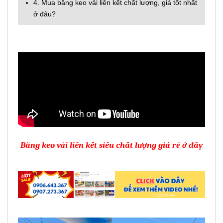
4. Mua băng keo vải liên kết chất lượng, giá tốt nhất
ở đâu?
Băng keo vải liên kết siêu chất lượng giá rẻ ở đây