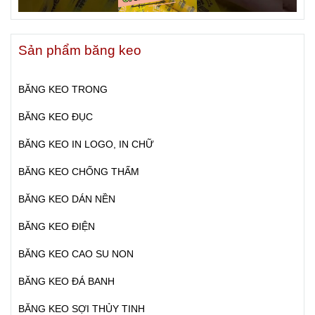
Sản phẩm băng keo
BĂNG KEO TRONG
BĂNG KEO ĐỤC
BĂNG KEO IN LOGO, IN CHỮ
BĂNG KEO CHỐNG THẤM
BĂNG KEO DÁN NỀN
BĂNG KEO ĐIỆN
BĂNG KEO CAO SU NON
BĂNG KEO ĐÁ BANH
BĂNG KEO SỢI THỦY TINH