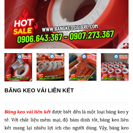
BĂNG KEO VẢI LIÊN KẾT
Băng keo vải liên kết
được biết đến là một loại băng keo y
tế. Với chất liệu mềm mại, độ bám dính tốt, băng keo liên
kết mang lại nhiều lợi ích cho người dùng. Vậy, băng keo